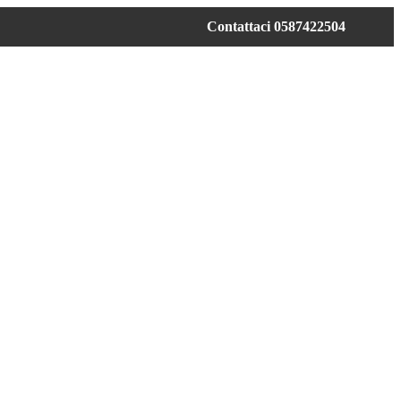
Contattaci 0587422504