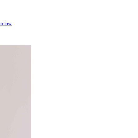
 to low