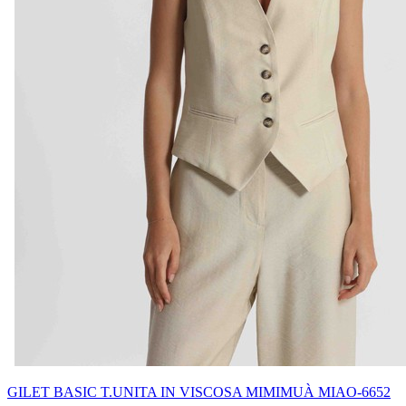
GILET BASIC T.UNITA IN VISCOSA MIMIMUÀ MIAO-6652