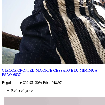
GIACCA CROPPED M.CORTE GESSATO BLU MIMIMUÀ
ESAO-6637
Regular price
€69.95
-30%
Price
€48.97
Reduced price