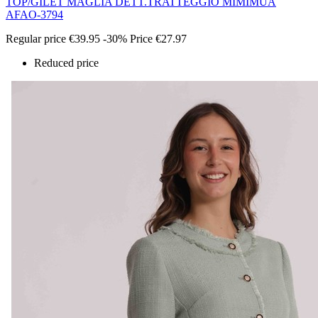
TOP/GILET MAGLIA DETT.TRATTEGGIO MIMIMUÀ
AFAO-3794
Regular price
€39.95
-30%
Price
€27.97
Reduced price