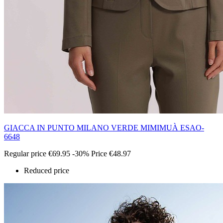
GIACCA IN PUNTO MILANO VERDE MIMIMUÀ ESAO-
6648
Regular price
€69.95
-30%
Price
€48.97
Reduced price