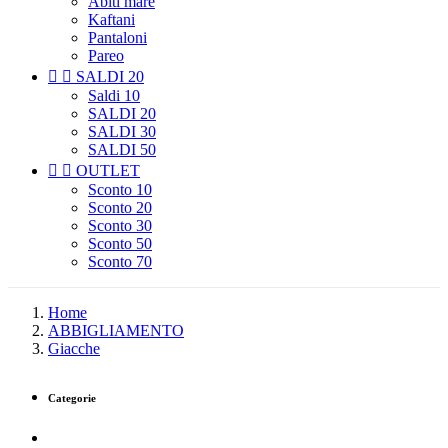
Abiti mare
Kaftani
Pantaloni
Pareo


SALDI 20
Saldi 10
SALDI 20
SALDI 30
SALDI 50


OUTLET
Sconto 10
Sconto 20
Sconto 30
Sconto 50
Sconto 70
Home
ABBIGLIAMENTO
Giacche
Categorie