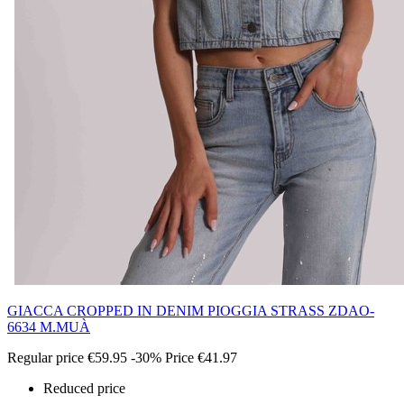
GIACCA CROPPED IN DENIM PIOGGIA STRASS ZDAO-
6634 M.MUÀ
Regular price
€59.95
-30%
Price
€41.97
Reduced price