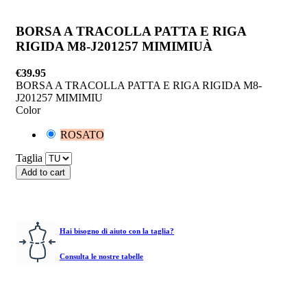
BORSA A TRACOLLA PATTA E RIGA
RIGIDA M8-J201257 MIMIMIUÀ
€39.95
BORSA A TRACOLLA PATTA E RIGA RIGIDA M8-
J201257 MIMIMIU
Color
ROSATO
Taglia
Add to cart
Hai bisogno di aiuto con la taglia?
Consulta le nostre tabelle