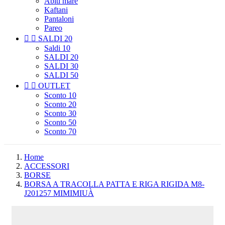
Abiti mare
Kaftani
Pantaloni
Pareo


SALDI 20
Saldi 10
SALDI 20
SALDI 30
SALDI 50


OUTLET
Sconto 10
Sconto 20
Sconto 30
Sconto 50
Sconto 70
Home
ACCESSORI
BORSE
BORSA A TRACOLLA PATTA E RIGA RIGIDA M8-
J201257 MIMIMIUÀ