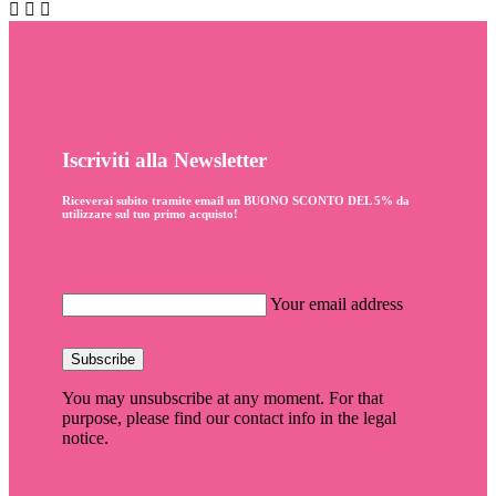



Iscriviti alla Newsletter
Riceverai subito tramite email un
BUONO SCONTO DEL 5%
da
utilizzare sul tuo primo acquisto!
Your email address
Subscribe
You may unsubscribe at any moment. For that
purpose, please find our contact info in the legal
notice.