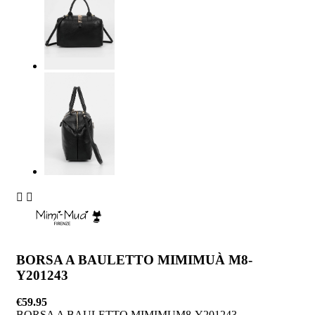


BORSA A BAULETTO MIMIMUÀ M8-
Y201243
€59.95
BORSA A BAULETTO MIMIMUM8-Y201243