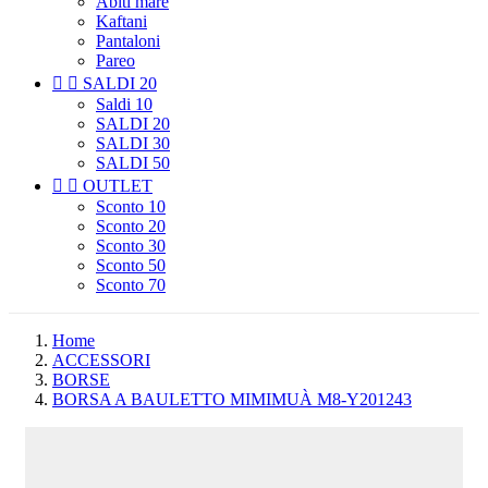
Abiti mare
Kaftani
Pantaloni
Pareo


SALDI 20
Saldi 10
SALDI 20
SALDI 30
SALDI 50


OUTLET
Sconto 10
Sconto 20
Sconto 30
Sconto 50
Sconto 70
Home
ACCESSORI
BORSE
BORSA A BAULETTO MIMIMUÀ M8-Y201243