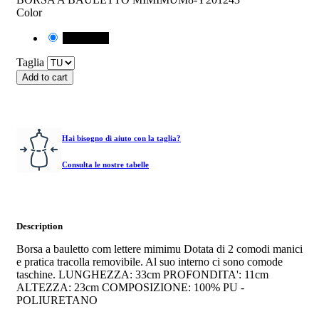
Color
04 NERO
Taglia
Add to cart
Hai bisogno di aiuto con la taglia?
Consulta le nostre tabelle
Description
Borsa a bauletto com lettere mimimu Dotata di 2 comodi manici
e pratica tracolla removibile. Al suo interno ci sono comode
taschine. LUNGHEZZA: 33cm PROFONDITA': 11cm
ALTEZZA: 23cm COMPOSIZIONE: 100% PU -
POLIURETANO