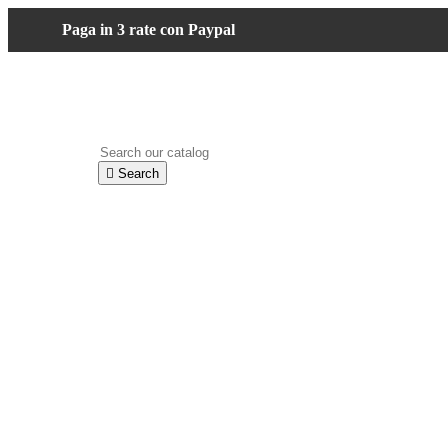
Paga in 3 rate con Paypal

Search
shopping_cart
Cart
(0)