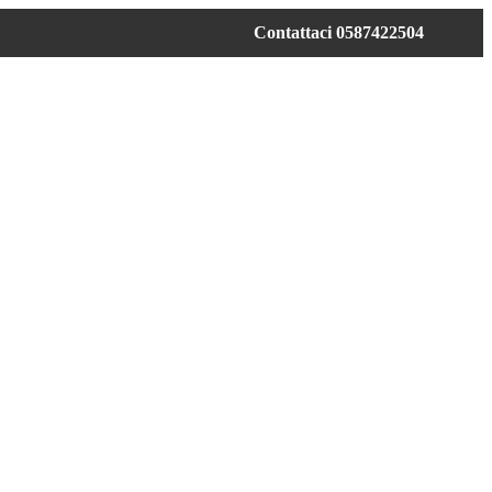
Contattaci 0587422504